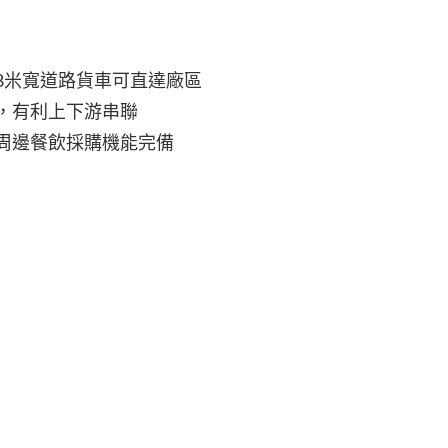
8米寬道路貨車可直達廠區
，有利上下游串聯
周邊餐飲採購機能完備