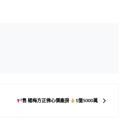
售 楊梅方正佛心價廠房
1億5000萬