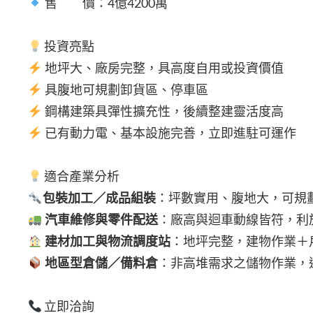
售 價：4億4200萬
投資亮點
地坪大、廠房完整，具高度自用或投資價值
具腹地可規劃卸貨區、停車區
鋼構建築具彈性擴充性，後續整建靈活度高
已有動力電、基本設施完善，立即進駐可運作
適合產業分析
包裝加工／成品組裝
：坪數實用、腹地大，可規
汽車維修與零件配送
：廠高與迴車動線皆符，利
建材加工與物流調度站
：地坪完整，建物作業＋
地區型倉儲／備料倉
：非高堆需求之儲物作業，
立即洽詢