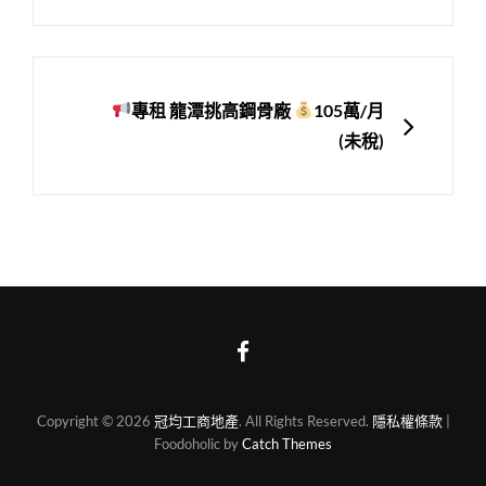
覽
NEXT
專租 龍潭挑高鋼骨廠
105萬/月
(未稅)
FB
Copyright © 2026
冠均工商地產
. All Rights Reserved.
隱私權條款
|
Foodoholic by
Catch Themes