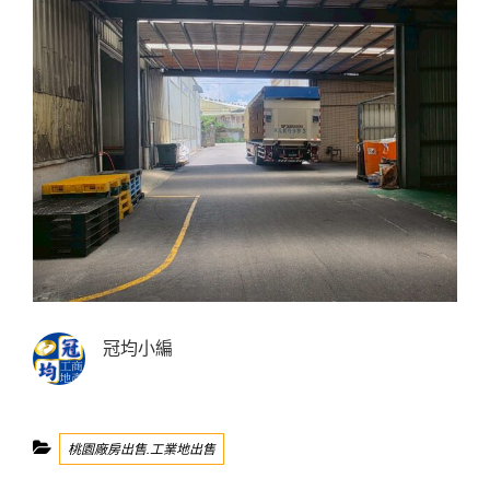
冠均小編
Categories
桃園廠房出售.工業地出售