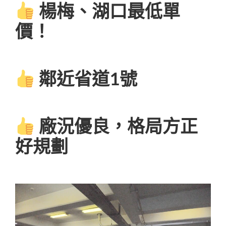
楊梅、湖口最低單
價！
鄰近省道1號
廠況優良，格局方正
好規劃