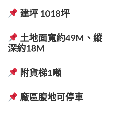
建坪 1018坪
土地面寬約49M、縱
深約18M
附貨梯1噸
廠區腹地可停車