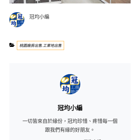
冠均小編
Categories
桃園廠房出售.工業地出售
Author:
冠均小編
一切皆來自於緣份，冠均珍惜、疼惜每一個
跟我們有緣的好朋友。