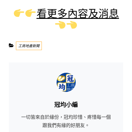
看更多內容及消息
Categories
工商地產新聞
Author:
冠均小編
一切皆來自於緣份，冠均珍惜、疼惜每一個
跟我們有緣的好朋友。